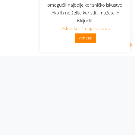
omogućili najbolje korisničko iskustvo.
Ako ih ne želite koristiti, možete ih
isključiti.
Uslovi korištenja kolačića
Prihvati
Administracija