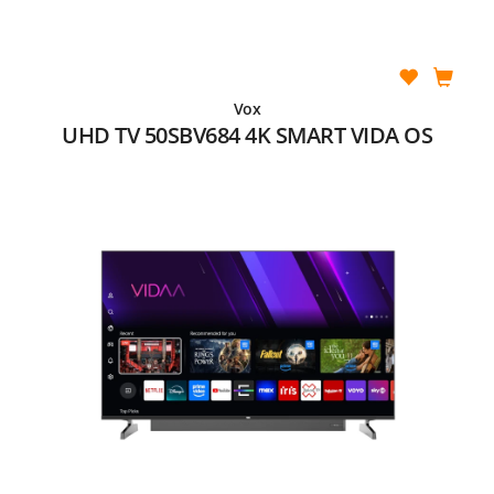
Vox
UHD TV 50SBV684 4K SMART VIDA OS