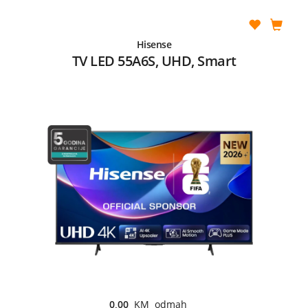
Hisense
TV LED 55A6S, UHD, Smart
0,00
KM odmah