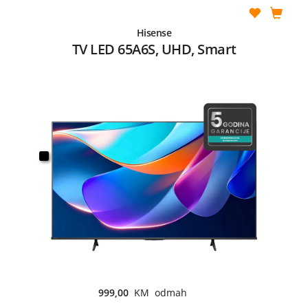
Hisense
TV LED 65A6S, UHD, Smart
999,00
KM odmah