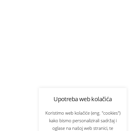
Upotreba web kolačića
Koristimo web kolačiće (eng. "cookies")
kako bismo personalizirali sadržaj i
oglase na našoj web stranici, te