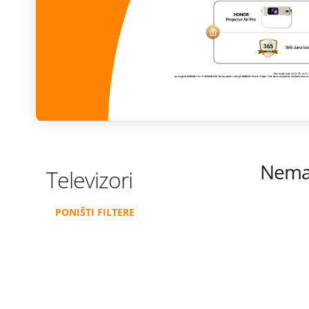
Istraži ponudu
Nema 
Televizori
PONIŠTI FILTERE