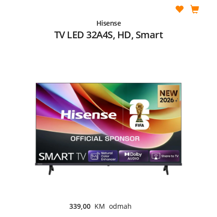
Hisense
TV LED 32A4S, HD, Smart
339,00
KM odmah