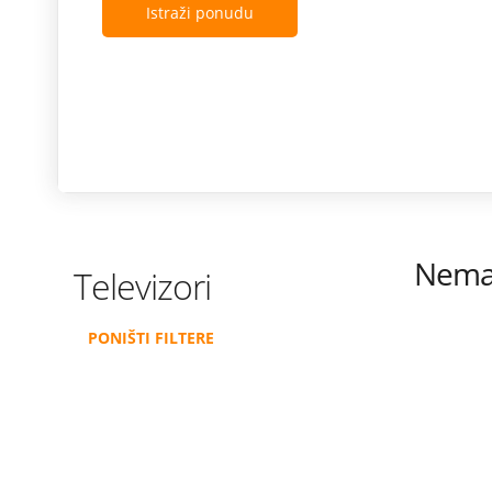
Istraži ponudu
Nema 
Televizori
PONIŠTI FILTERE