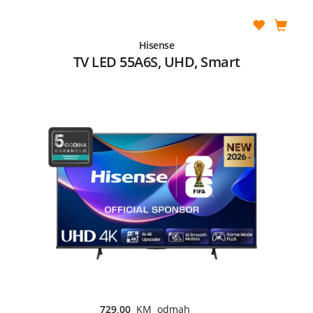
Hisense
TV LED 55A6S, UHD, Smart
729,00
KM odmah