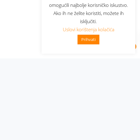
omogućili najbolje korisničko iskustvo.
Ako ih ne želite koristiti, možete ih
isključiti.
Uslovi korištenja kolačića
Prihvati
Administracija