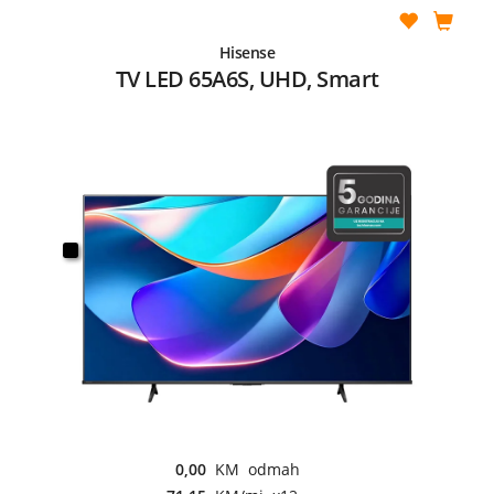
Hisense
TV LED 65A6S, UHD, Smart
0,00
KM odmah