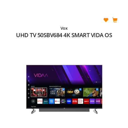
Vox
UHD TV 50SBV684 4K SMART VIDA OS