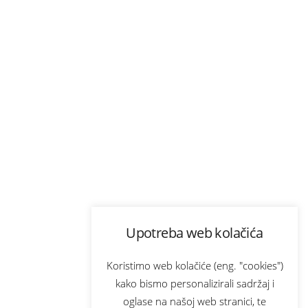
Upotreba web kolačića
Koristimo web kolačiće (eng. "cookies")
kako bismo personalizirali sadržaj i
oglase na našoj web stranici, te