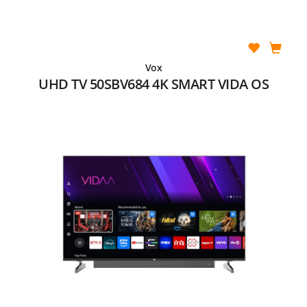
Vox
UHD TV 50SBV684 4K SMART VIDA OS