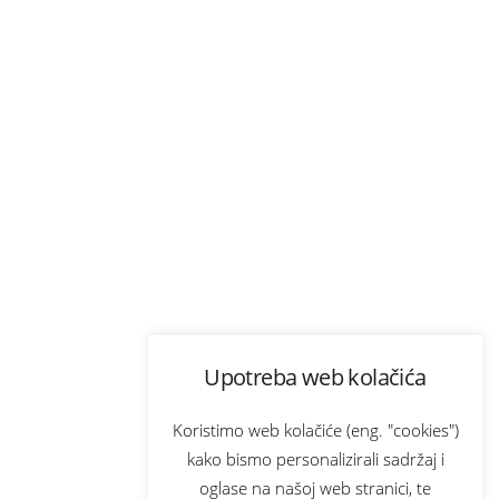
Upotreba web kolačića
Koristimo web kolačiće (eng. "cookies")
kako bismo personalizirali sadržaj i
oglase na našoj web stranici, te