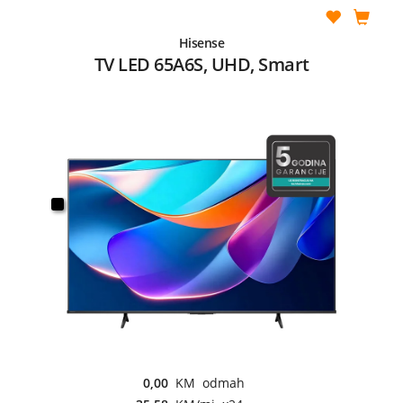
Hisense
TV LED 65A6S, UHD, Smart
0,00
KM odmah