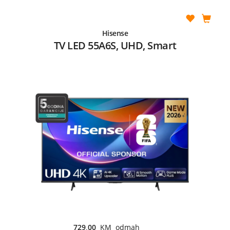
Hisense
TV LED 55A6S, UHD, Smart
729,00
KM odmah