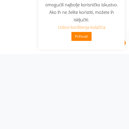
omogućili najbolje korisničko iskustvo.
Ako ih ne želite koristiti, možete ih
isključiti.
Uslovi korištenja kolačića
Prihvati
Administracija