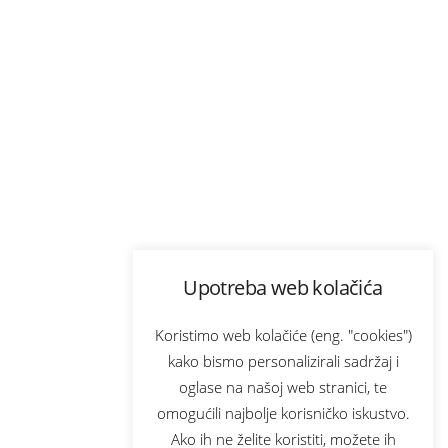
Upotreba web kolačića
Koristimo web kolačiće (eng. "cookies")
kako bismo personalizirali sadržaj i
oglase na našoj web stranici, te
omogućili najbolje korisničko iskustvo.
Ako ih ne želite koristiti, možete ih