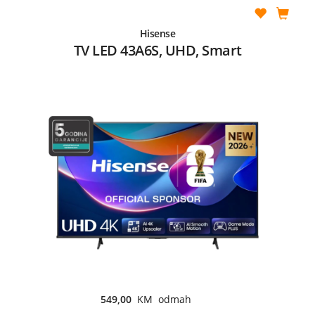
Hisense
TV LED 43A6S, UHD, Smart
549,00
KM odmah