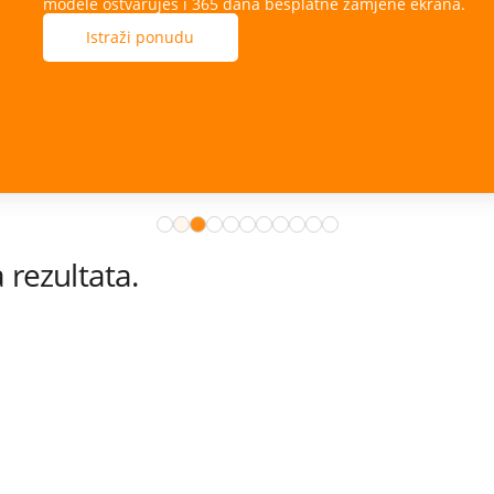
ana.
rezultata.