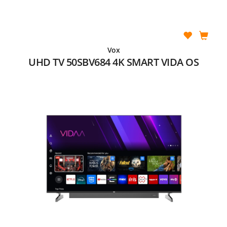
Vox
UHD TV 50SBV684 4K SMART VIDA OS