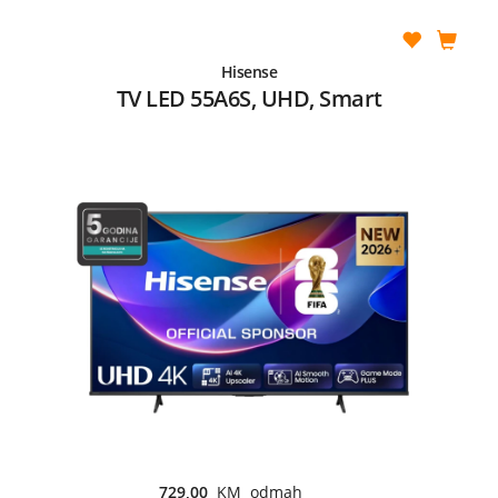
Hisense
TV LED 55A6S, UHD, Smart
729,00
KM odmah