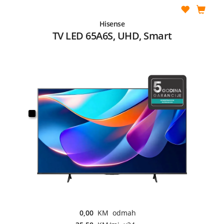
Hisense
TV LED 65A6S, UHD, Smart
0,00
KM odmah