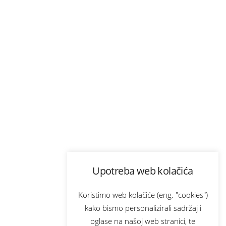
Upotreba web kolačića
Koristimo web kolačiće (eng. "cookies")
kako bismo personalizirali sadržaj i
oglase na našoj web stranici, te