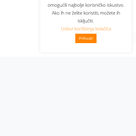
omogućili najbolje korisničko iskustvo.
Ako ih ne želite koristiti, možete ih
isključiti.
Uslovi korištenja kolačića
Prihvati
Administracija