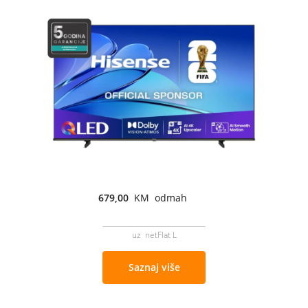
679,00
KM odmah
uz netFlat L
Saznaj više