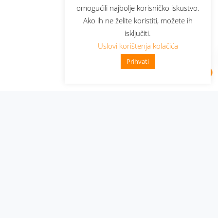
omogućili najbolje korisničko iskustvo.
Ako ih ne želite koristiti, možete ih
isključiti.
Uslovi korištenja kolačića
Prihvati
Administracija