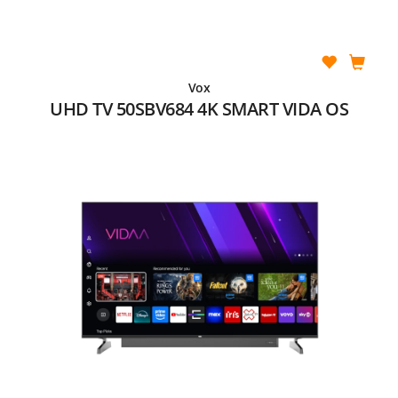
Vox
UHD TV 50SBV684 4K SMART VIDA OS