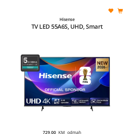
Hisense
TV LED 55A6S, UHD, Smart
729,00
KM odmah