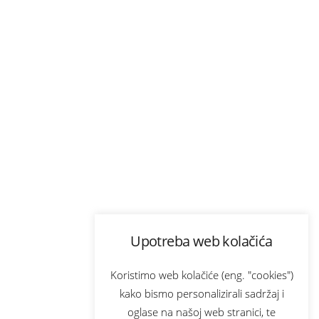
Upotreba web kolačića
Koristimo web kolačiće (eng. "cookies")
kako bismo personalizirali sadržaj i
oglase na našoj web stranici, te