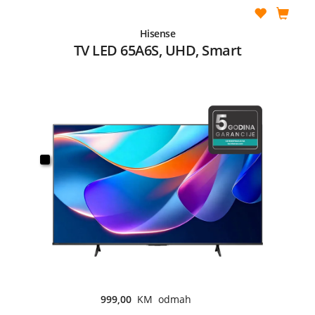
Hisense
TV LED 65A6S, UHD, Smart
999,00
KM odmah