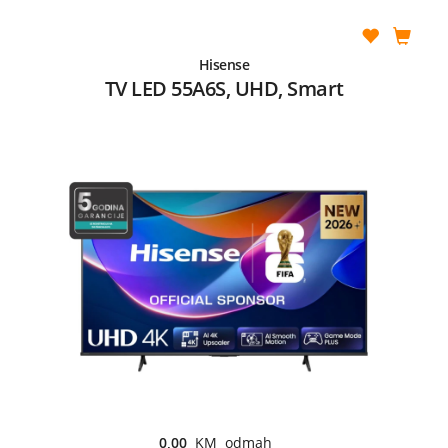
Hisense
TV LED 55A6S, UHD, Smart
0,00
KM odmah