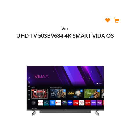
Vox
UHD TV 50SBV684 4K SMART VIDA OS