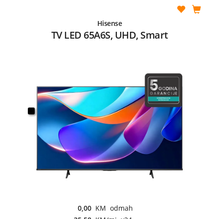
Hisense
TV LED 65A6S, UHD, Smart
0,00
KM odmah