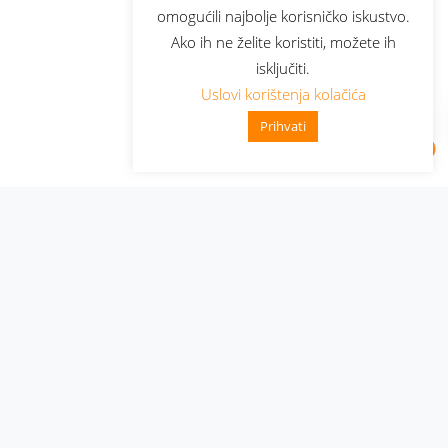
omogućili najbolje korisničko iskustvo.
Ako ih ne želite koristiti, možete ih
isključiti.
Uslovi korištenja kolačića
Prihvati
Administracija