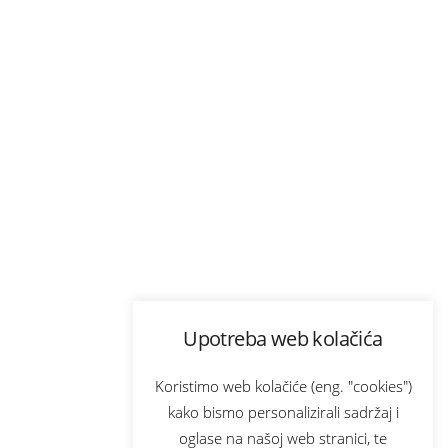
Upotreba web kolačića
Koristimo web kolačiće (eng. "cookies")
kako bismo personalizirali sadržaj i
oglase na našoj web stranici, te