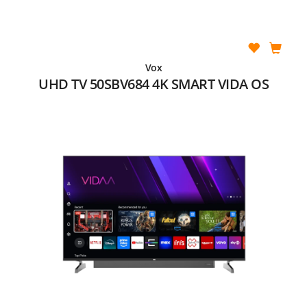
Vox
UHD TV 50SBV684 4K SMART VIDA OS