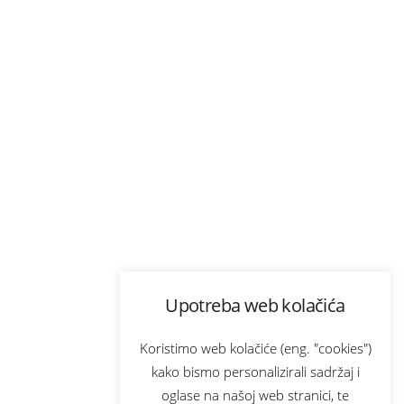
Upotreba web kolačića
Koristimo web kolačiće (eng. "cookies")
kako bismo personalizirali sadržaj i
oglase na našoj web stranici, te