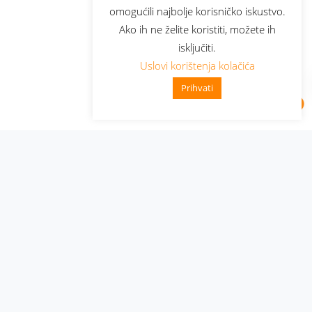
omogućili najbolje korisničko iskustvo.
Ako ih ne želite koristiti, možete ih
isključiti.
Uslovi korištenja kolačića
Prihvati
Administracija