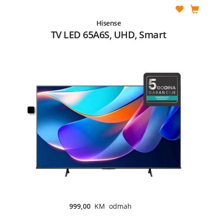
Hisense
TV LED 65A6S, UHD, Smart
999,00
KM odmah