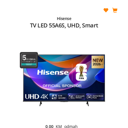
Hisense
TV LED 55A6S, UHD, Smart
0,00
KM odmah