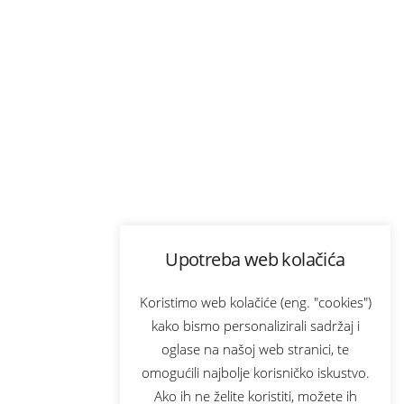
Upotreba web kolačića
Koristimo web kolačiće (eng. "cookies")
kako bismo personalizirali sadržaj i
oglase na našoj web stranici, te
omogućili najbolje korisničko iskustvo.
Ako ih ne želite koristiti, možete ih