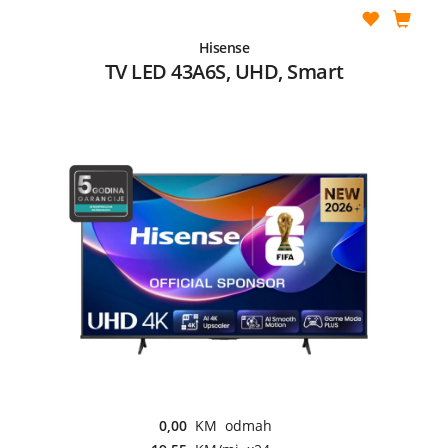
Hisense
TV LED 43A6S, UHD, Smart
0,00
KM odmah