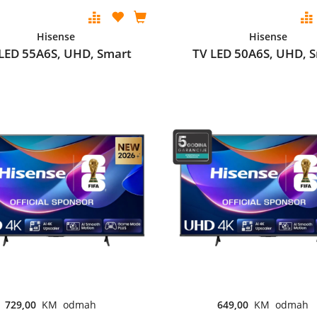
Hisense
Hisense
LED 55A6S, UHD, Smart
TV LED 50A6S, UHD, 
729,00
KM odmah
649,00
KM odmah