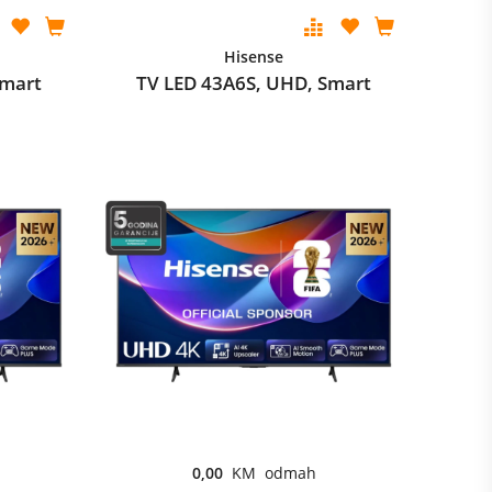
Hisense
Smart
TV LED 43A6S, UHD, Smart
0,00
KM odmah