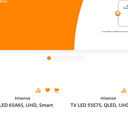
ana.
Hisense
Hisense
LED 65A6S, UHD, Smart
TV LED 55E7S, QLED, UH