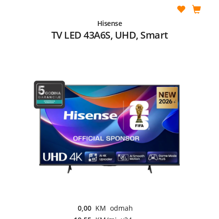
Hisense
TV LED 43A6S, UHD, Smart
0,00
KM odmah