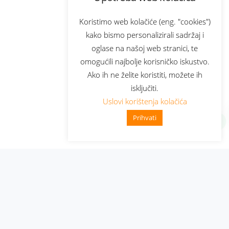
Koristimo web kolačiće (eng. "cookies")
kako bismo personalizirali sadržaj i
oglase na našoj web stranici, te
omogućili najbolje korisničko iskustvo.
Ako ih ne želite koristiti, možete ih
isključiti.
Uslovi korištenja kolačića
Prihvati