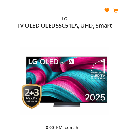
LG
TV OLED OLED55C51LA, UHD, Smart
0,00
KM odmah