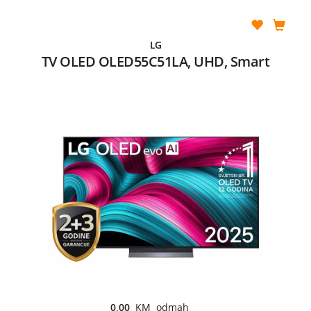
LG
TV OLED OLED55C51LA, UHD, Smart
0,00
KM odmah