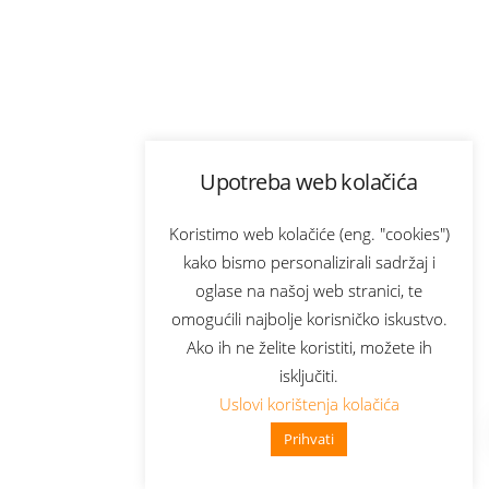
Upotreba web kolačića
Koristimo web kolačiće (eng. "cookies")
kako bismo personalizirali sadržaj i
oglase na našoj web stranici, te
omogućili najbolje korisničko iskustvo.
Ako ih ne želite koristiti, možete ih
isključiti.
Uslovi korištenja kolačića
Prihvati