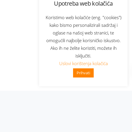
Upotreba web kolačića
Koristimo web kolačiće (eng. "cookies")
kako bismo personalizirali sadržaj i
oglase na našoj web stranici, te
omogućili najbolje korisničko iskustvo.
Ako ih ne želite koristiti, možete ih
isključiti.
Uslovi korištenja kolačića
Prihvati