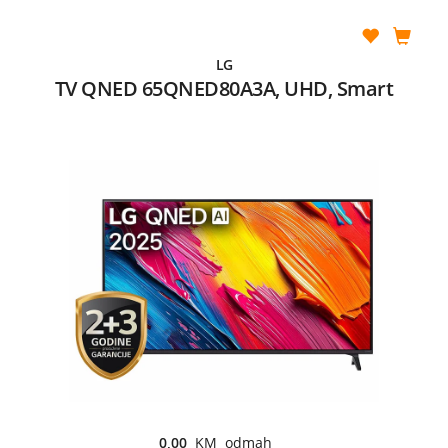
LG
TV QNED 65QNED80A3A, UHD, Smart
0,00
KM odmah