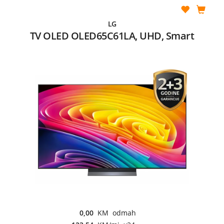
LG
TV OLED OLED65C61LA, UHD, Smart
0,00
KM odmah