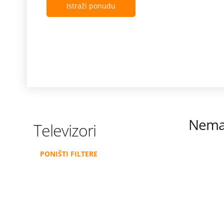
Istraži ponudu
Nema 
Televizori
PONIŠTI FILTERE