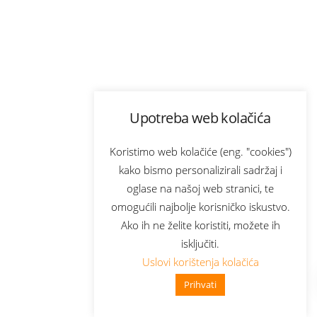
Upotreba web kolačića
Koristimo web kolačiće (eng. "cookies")
kako bismo personalizirali sadržaj i
oglase na našoj web stranici, te
omogućili najbolje korisničko iskustvo.
Ako ih ne želite koristiti, možete ih
isključiti.
Uslovi korištenja kolačića
Prihvati