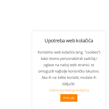
Upotreba web kolačića
Koristimo web kolačiće (eng. "cookies")
kako bismo personalizirali sadržaj i
oglase na našoj web stranici, te
omogućili najbolje korisničko iskustvo.
Ako ih ne želite koristiti, možete ih
isključiti.
Uslovi korištenja kolačića
Prihvati