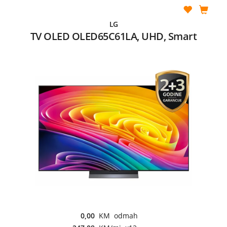
LG
TV OLED OLED65C61LA, UHD, Smart
0,00
KM odmah