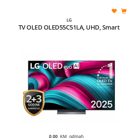
LG
TV OLED OLED55C51LA, UHD, Smart
0,00
KM odmah