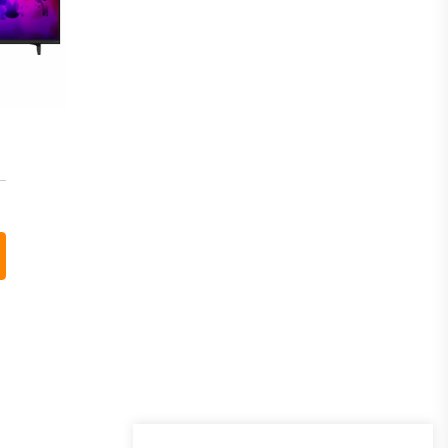
Program lojalnosti