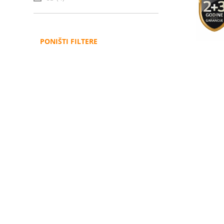
PONIŠTI FILTERE
Administracija
B2B