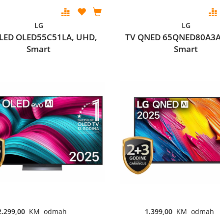
LG
LG
LED OLED55C51LA, UHD,
TV QNED 65QNED80A3A
Smart
Smart
2.299,00
KM odmah
1.399,00
KM odmah