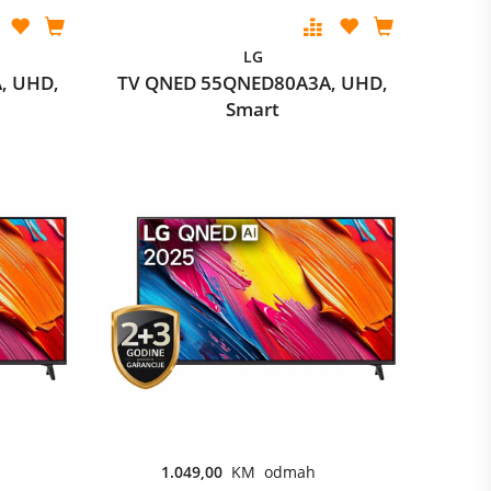
LG
, UHD,
TV QNED 55QNED80A3A, UHD,
Smart
1.049,00
KM odmah