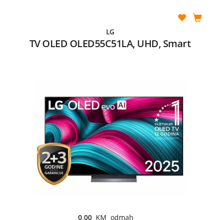
LG
TV OLED OLED55C51LA, UHD, Smart
0,00
KM odmah