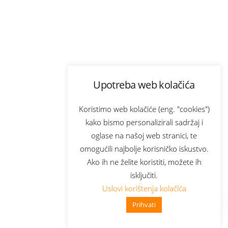
Upotreba web kolačića
Koristimo web kolačiće (eng. "cookies")
kako bismo personalizirali sadržaj i
oglase na našoj web stranici, te
omogućili najbolje korisničko iskustvo.
Ako ih ne želite koristiti, možete ih
isključiti.
Uslovi korištenja kolačića
Prihvati