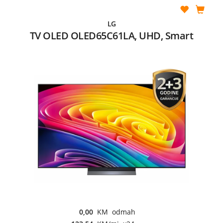
LG
TV OLED OLED65C61LA, UHD, Smart
0,00
KM odmah