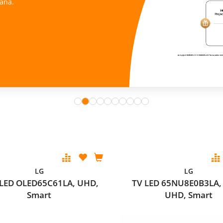
ana.
LG
LG
LED OLED65C61LA, UHD,
TV LED 65NU8E0B3LA,
Smart
UHD, Smart