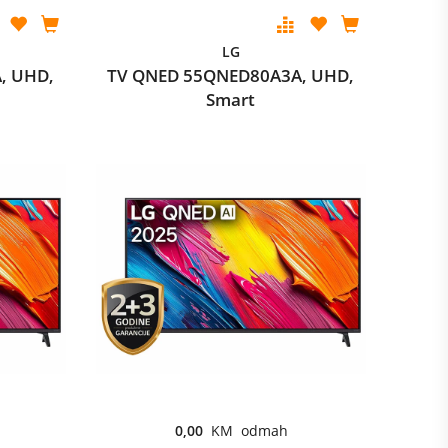
LG
, UHD,
TV QNED 55QNED80A3A, UHD,
Smart
0,00
KM odmah