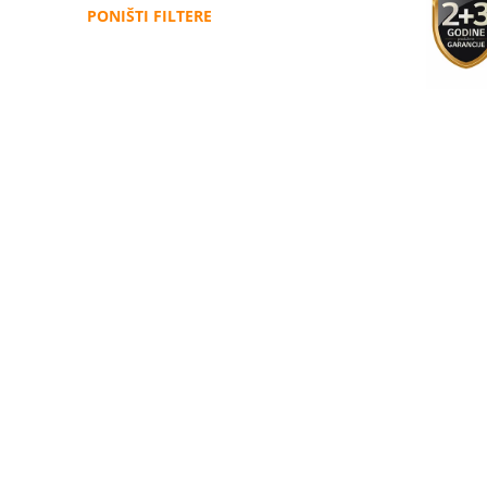
PONIŠTI FILTERE
Administracija
B2B