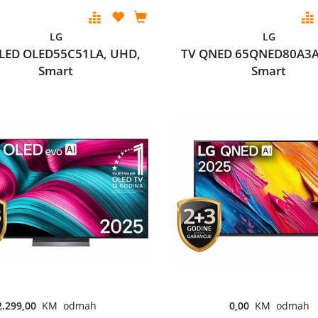
LG
LG
LED OLED55C51LA, UHD,
TV QNED 65QNED80A3A
Smart
Smart
2.299,00
KM odmah
0,00
KM odmah