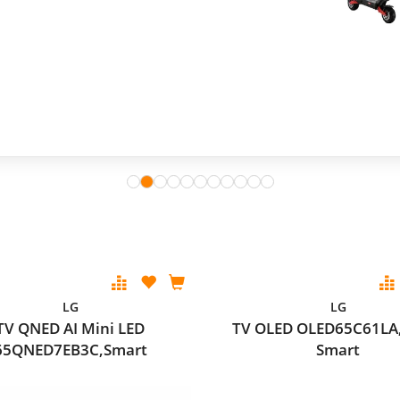
LG
LG
TV QNED AI Mini LED
TV OLED OLED65C61LA
65QNED7EB3C,Smart
Smart