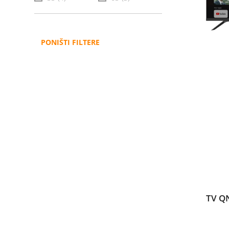
PONIŠTI FILTERE
TV Q