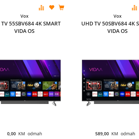
Vox
Vox
 TV 55SBV684 4K SMART
UHD TV 50SBV684 4K 
VIDA OS
VIDA OS
0,00
KM odmah
589,00
KM odmah