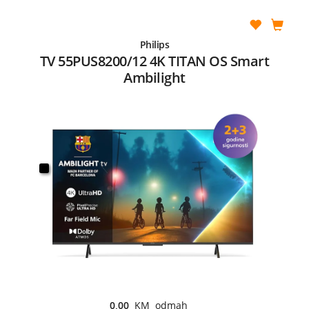
Philips
TV 55PUS8200/12 4K TITAN OS Smart
Ambilight
0,00
KM odmah