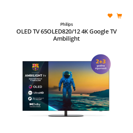
Philips
OLED TV 65OLED820/12 4K Google TV
Ambilight