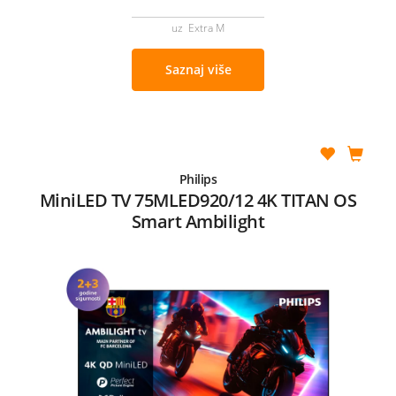
uz Extra M
Saznaj više
Philips
MiniLED TV 75MLED920/12 4K TITAN OS
Smart Ambilight