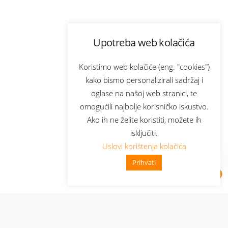
Upotreba web kolačića
Koristimo web kolačiće (eng. "cookies")
kako bismo personalizirali sadržaj i
oglase na našoj web stranici, te
omogućili najbolje korisničko iskustvo.
Ako ih ne želite koristiti, možete ih
isključiti.
Uslovi korištenja kolačića
Prihvati