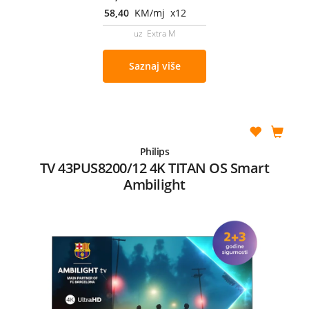
58,40
KM/mj x12
uz Extra M
Saznaj više
Philips
TV 43PUS8200/12 4K TITAN OS Smart
Ambilight