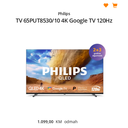
Philips
TV 65PUT8530/10 4K Google TV 120Hz
1.099,00
KM odmah