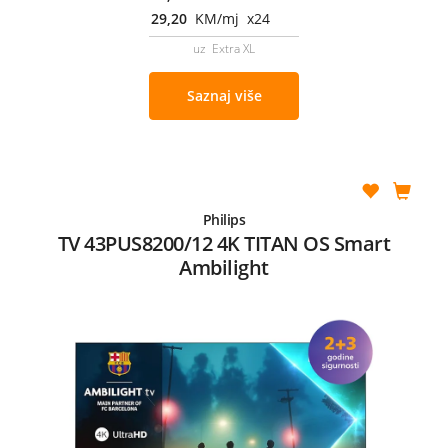
29,20
KM/mj x24
uz Extra XL
Saznaj više
Philips
TV 43PUS8200/12 4K TITAN OS Smart
Ambilight