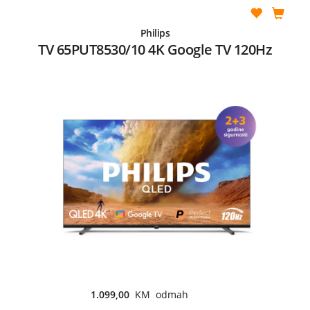
Philips
TV 65PUT8530/10 4K Google TV 120Hz
1.099,00
KM odmah