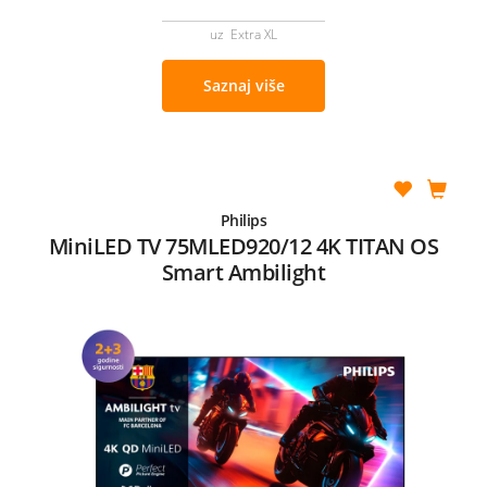
uz Extra XL
Saznaj više
Philips
MiniLED TV 75MLED920/12 4K TITAN OS
Smart Ambilight