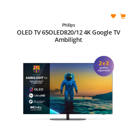
Philips
OLED TV 65OLED820/12 4K Google TV
Ambilight