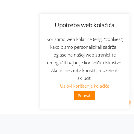
Upotreba web kolačića
Koristimo web kolačiće (eng. "cookies")
kako bismo personalizirali sadržaj i
oglase na našoj web stranici, te
omogućili najbolje korisničko iskustvo.
Ako ih ne želite koristiti, možete ih
isključiti.
Uslovi korištenja kolačića
Prihvati