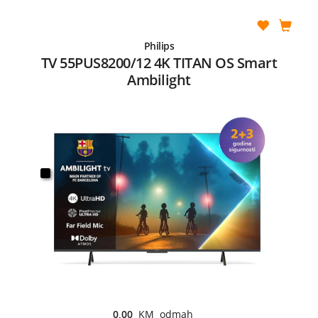
Philips
TV 55PUS8200/12 4K TITAN OS Smart
Ambilight
0,00
KM odmah