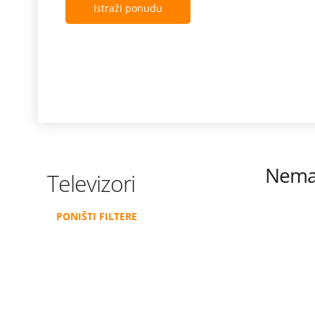
Istraži ponudu
Nema 
Televizori
PONIŠTI FILTERE