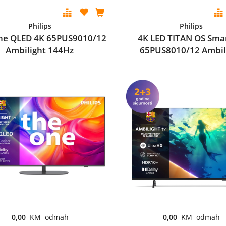
Philips
Philips
ne QLED 4K 65PUS9010/12
4K LED TITAN OS Sma
Ambilight 144Hz
65PUS8010/12 Ambil
0,00
KM odmah
0,00
KM odmah