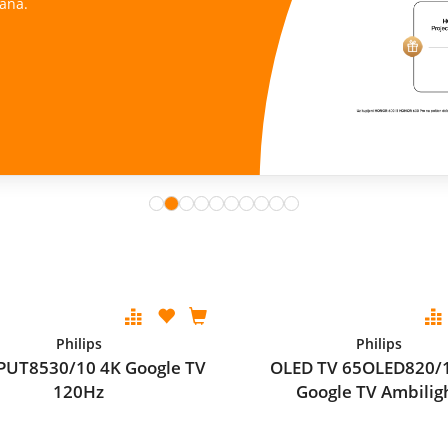
ana.
Philips
Philips
PUT8530/10 4K Google TV
OLED TV 65OLED820/
120Hz
Google TV Ambilig