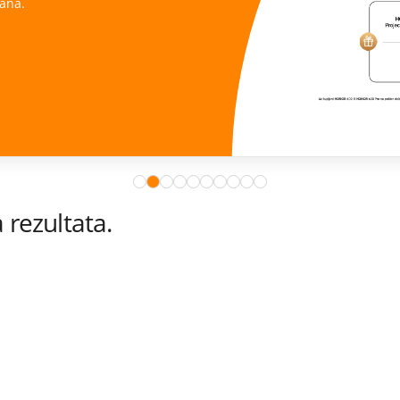
ana.
rezultata.