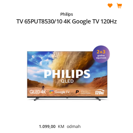
Philips
TV 65PUT8530/10 4K Google TV 120Hz
1.099,00
KM odmah