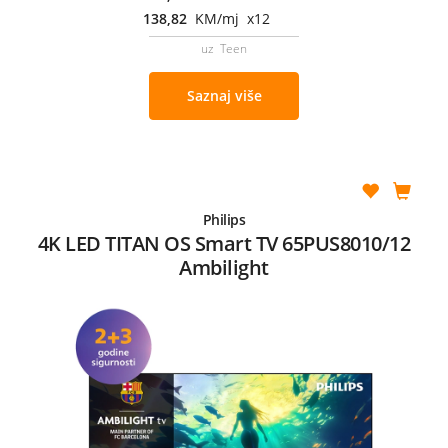
138,82
KM/mj x12
uz Teen
Saznaj više
Philips
4K LED TITAN OS Smart TV 65PUS8010/12
Ambilight