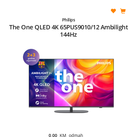
Philips
The One QLED 4K 65PUS9010/12 Ambilight
144Hz
0,00
KM odmah