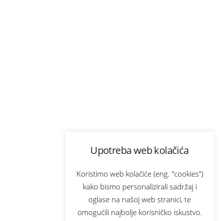
Upotreba web kolačića
Koristimo web kolačiće (eng. "cookies")
kako bismo personalizirali sadržaj i
oglase na našoj web stranici, te
omogućili najbolje korisničko iskustvo.