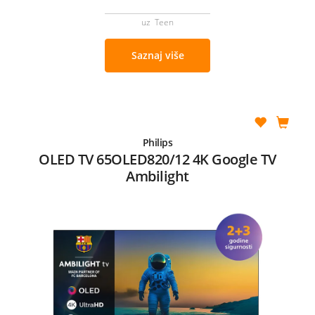
uz Teen
Saznaj više
Philips
OLED TV 65OLED820/12 4K Google TV
Ambilight