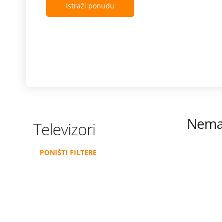
Istraži ponudu
Nema 
Televizori
PONIŠTI FILTERE