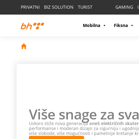
PRIVATNI
BIZ SOLUTION
TURIST
GAMING
Mobilna
Fiksna
Više snage za sva
Uskoro stiže nova generacija
oneS električnih skuter
performanse i moderan dizajn za sigurniju i ugodniju
više slobode, više mogućnosti i pametnije kretanje kr