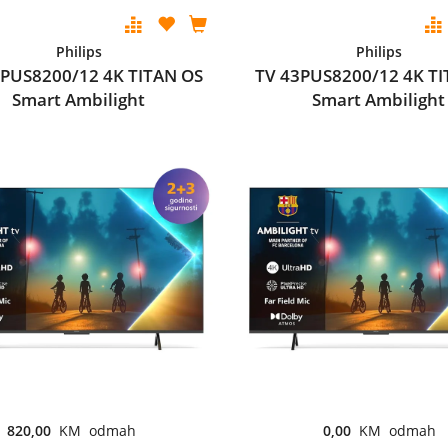
Philips
Philips
5PUS8200/12 4K TITAN OS
TV 43PUS8200/12 4K TI
Smart Ambilight
Smart Ambilight
820,00
KM odmah
0,00
KM odmah