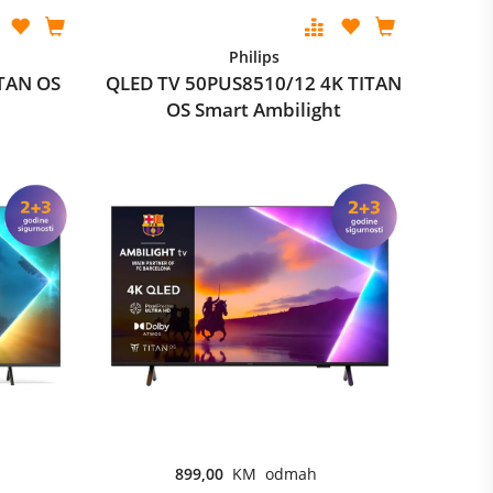
Philips
TAN OS
QLED TV 50PUS8510/12 4K TITAN
OS Smart Ambilight
899,00
KM odmah