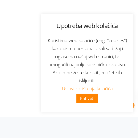
Upotreba web kolačića
Koristimo web kolačiće (eng. "cookies")
kako bismo personalizirali sadržaj i
oglase na našoj web stranici, te
omogućili najbolje korisničko iskustvo.
Ako ih ne želite koristiti, možete ih
isključiti.
Uslovi korištenja kolačića
Prihvati