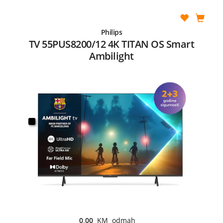
Philips
TV 55PUS8200/12 4K TITAN OS Smart
Ambilight
0,00
KM odmah