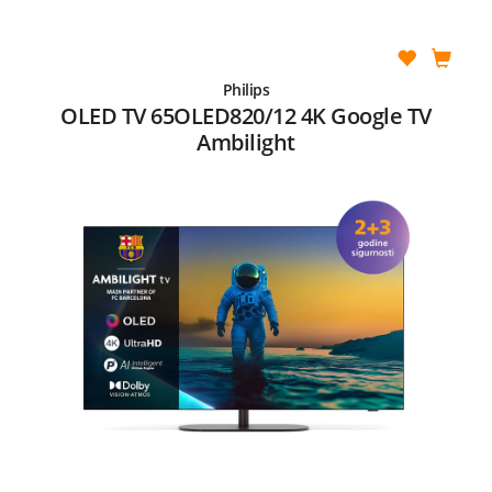
Philips
OLED TV 65OLED820/12 4K Google TV
Ambilight