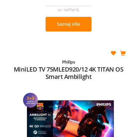
uz netFlat XL
Saznaj više
Philips
MiniLED TV 75MLED920/12 4K TITAN OS
Smart Ambilight