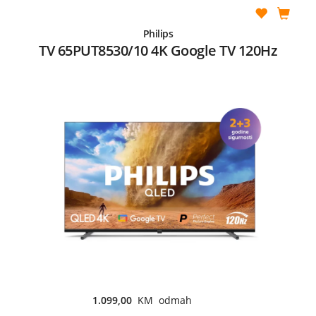
Philips
TV 65PUT8530/10 4K Google TV 120Hz
1.099,00
KM odmah