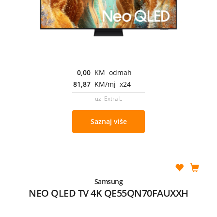
0,00
KM odmah
81,87
KM/mj x24
uz Extra L
Saznaj više
Samsung
NEO QLED TV 4K QE55QN70FAUXXH