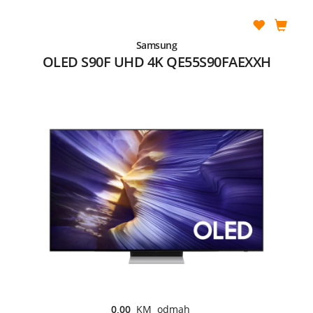
Samsung
OLED S90F UHD 4K QE55S90FAEXXH
0,00
KM odmah