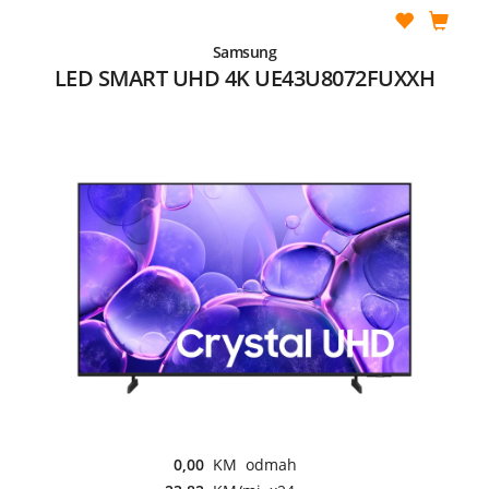
Samsung
LED SMART UHD 4K UE43U8072FUXXH
0,00
KM odmah