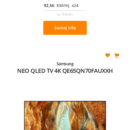
92,56
KM/mj x24
uz Extra L
Saznaj više
Samsung
NEO QLED TV 4K QE65QN70FAUXXH