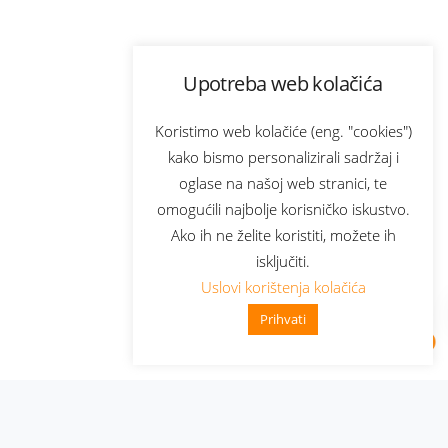
Upotreba web kolačića
Koristimo web kolačiće (eng. "cookies")
kako bismo personalizirali sadržaj i
oglase na našoj web stranici, te
omogućili najbolje korisničko iskustvo.
Ako ih ne želite koristiti, možete ih
isključiti.
Uslovi korištenja kolačića
Prihvati