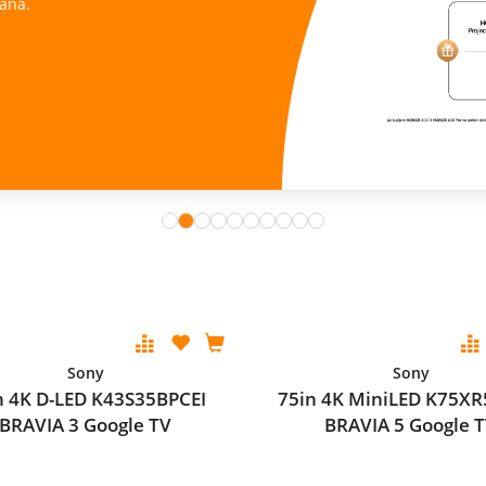
ana.
Sony
Sony
n 4K D-LED K43S35BPCEI
75in 4K MiniLED K75XR
BRAVIA 3 Google TV
BRAVIA 5 Google 