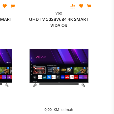
Vox
SMART
UHD TV 50SBV684 4K SMART
VIDA OS
0,00
KM odmah