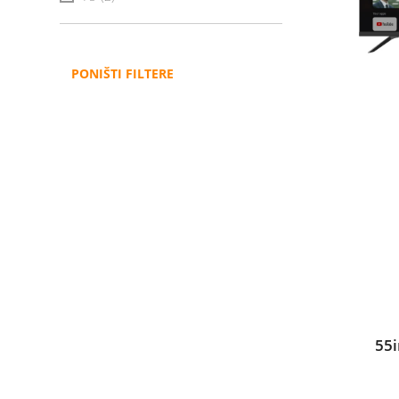
PONIŠTI FILTERE
55i