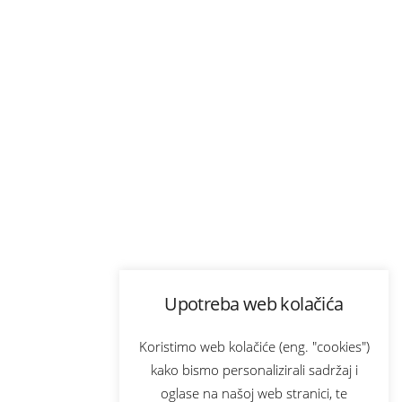
Upotreba web kolačića
Koristimo web kolačiće (eng. "cookies")
kako bismo personalizirali sadržaj i
oglase na našoj web stranici, te