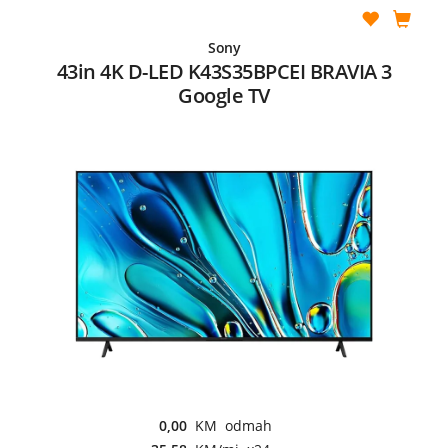
Sony
43in 4K D-LED K43S35BPCEI BRAVIA 3
Google TV
0,00
KM odmah