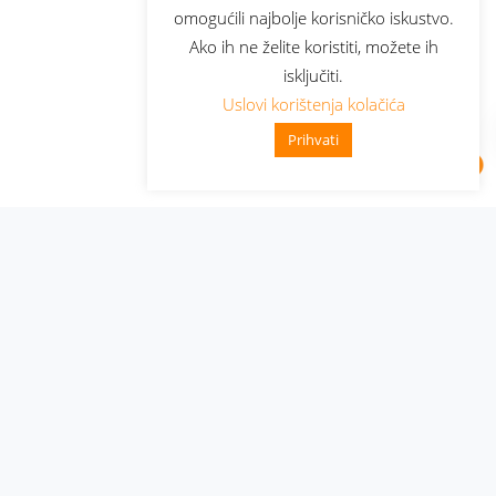
omogućili najbolje korisničko iskustvo.
Ako ih ne želite koristiti, možete ih
isključiti.
Uslovi korištenja kolačića
Prihvati
Administracija