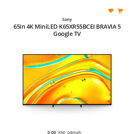
Sony
65in 4K MiniLED K65XR55BCEI BRAVIA 5
Google TV
0,00
KM odmah