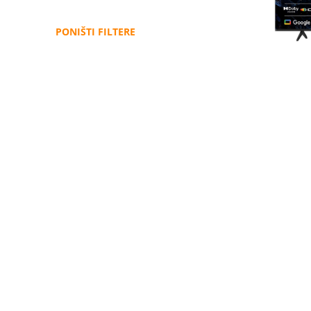
PONIŠTI FILTERE
Administracija
B2B