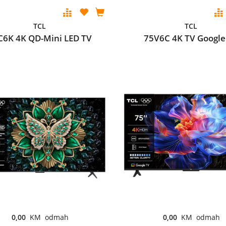
TCL
TCL
C6K 4K QD-Mini LED TV
75V6C 4K TV Google
0,00
KM odmah
0,00
KM odmah