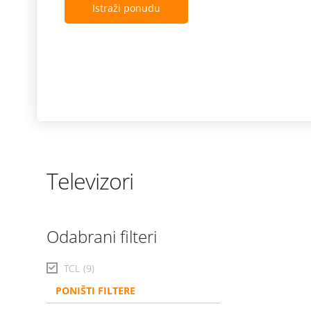
Istraži ponudu
Televizori
Odabrani filteri
TCL
(9)
PONIŠTI FILTERE