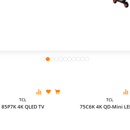
TCL
TCL
85P7K 4K QLED TV
75C6K 4K QD-Mini LE