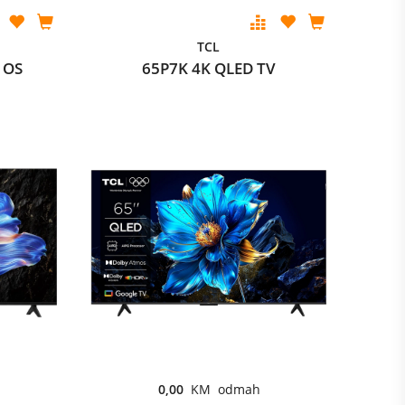
TCL
 OS
65P7K 4K QLED TV
0,00
KM odmah