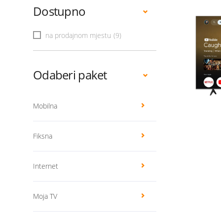
Dostupno
na prodajnom mjestu
(9)
Odaberi paket
Mobilna
Fiksna
Internet
Moja TV