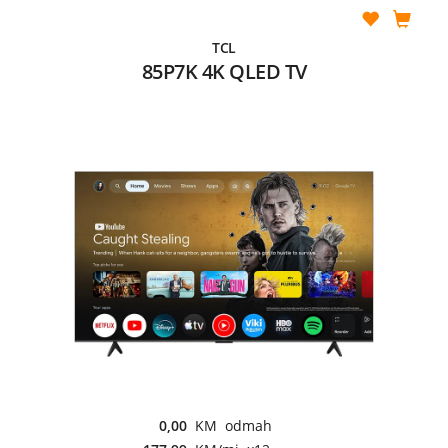
TCL
85P7K 4K QLED TV
0,00
KM odmah