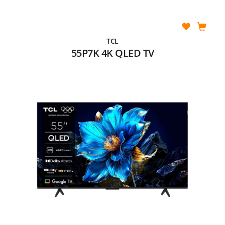
TCL
55P7K 4K QLED TV