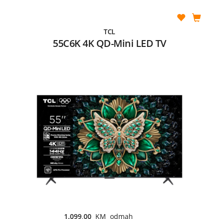
TCL
55C6K 4K QD-Mini LED TV
1.099,00
KM odmah