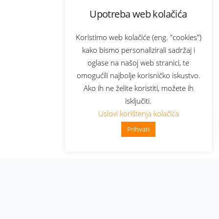
Upotreba web kolačića
Koristimo web kolačiće (eng. "cookies")
kako bismo personalizirali sadržaj i
oglase na našoj web stranici, te
omogućili najbolje korisničko iskustvo.
Ako ih ne želite koristiti, možete ih
isključiti.
Uslovi korištenja kolačića
Prihvati