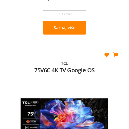
uz Extra L
Saznaj više
TCL
75V6C 4K TV Google OS