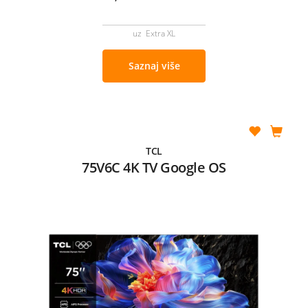
uz Extra XL
Saznaj više
TCL
75V6C 4K TV Google OS