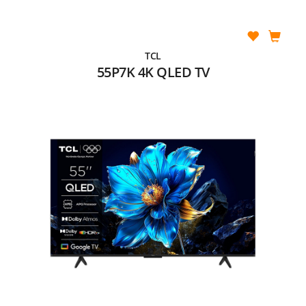
TCL
55P7K 4K QLED TV