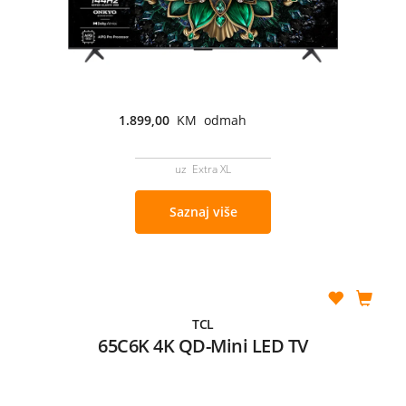
1.899,00
KM odmah
uz Extra XL
Saznaj više
TCL
65C6K 4K QD-Mini LED TV