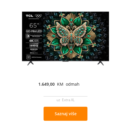
1.649,00
KM odmah
uz Extra XL
Saznaj više