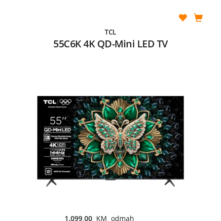
TCL
55C6K 4K QD-Mini LED TV
1.099,00
KM odmah