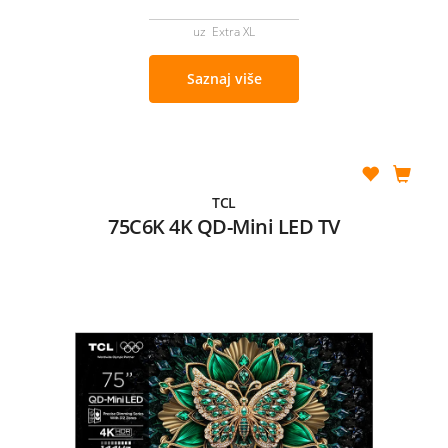
uz Extra XL
Saznaj više
TCL
75C6K 4K QD-Mini LED TV