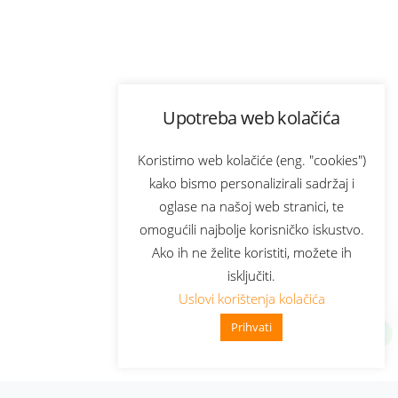
Upotreba web kolačića
Koristimo web kolačiće (eng. "cookies")
kako bismo personalizirali sadržaj i
oglase na našoj web stranici, te
omogućili najbolje korisničko iskustvo.
Ako ih ne želite koristiti, možete ih
isključiti.
Uslovi korištenja kolačića
Prihvati