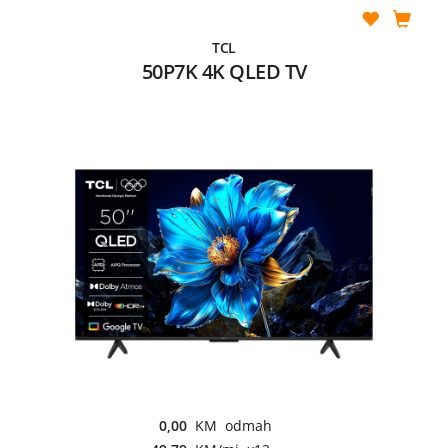
TCL
50P7K 4K QLED TV
0,00
KM odmah