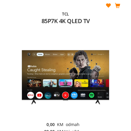
TCL
85P7K 4K QLED TV
0,00
KM odmah