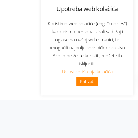
Upotreba web kolačića
Koristimo web kolačiće (eng. "cookies")
kako bismo personalizirali sadržaj i
oglase na našoj web stranici, te
omogućili najbolje korisničko iskustvo.
Ako ih ne želite koristiti, možete ih
isključiti.
Uslovi korištenja kolačića
Prihvati