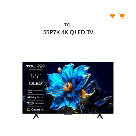
TCL
55P7K 4K QLED TV