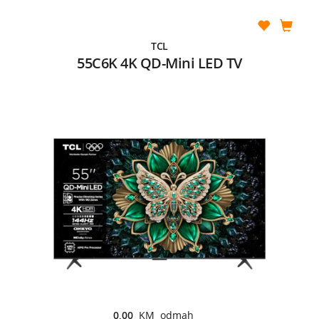
TCL
55C6K 4K QD-Mini LED TV
0,00
KM odmah