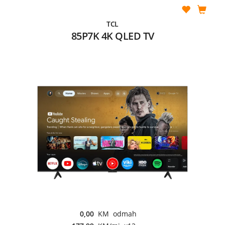
TCL
85P7K 4K QLED TV
0,00
KM odmah