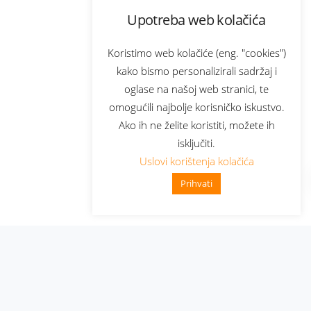
Upotreba web kolačića
Koristimo web kolačiće (eng. "cookies")
kako bismo personalizirali sadržaj i
oglase na našoj web stranici, te
omogućili najbolje korisničko iskustvo.
Ako ih ne želite koristiti, možete ih
isključiti.
Uslovi korištenja kolačića
Prihvati