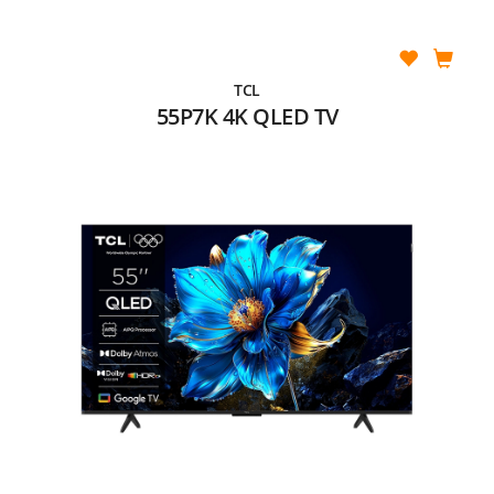
TCL
55P7K 4K QLED TV