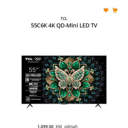
TCL
55C6K 4K QD-Mini LED TV
1.099,00
KM odmah