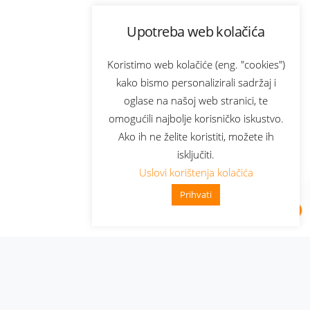
Upotreba web kolačića
Koristimo web kolačiće (eng. "cookies")
kako bismo personalizirali sadržaj i
oglase na našoj web stranici, te
omogućili najbolje korisničko iskustvo.
Ako ih ne želite koristiti, možete ih
isključiti.
Uslovi korištenja kolačića
Prihvati