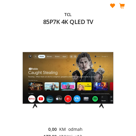
TCL
85P7K 4K QLED TV
0,00
KM odmah