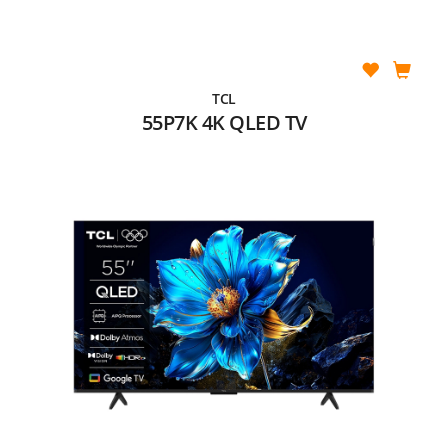
TCL
55P7K 4K QLED TV