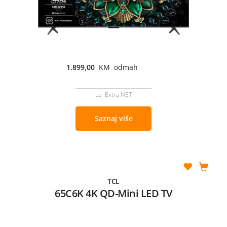
1.899,00
KM odmah
uz Extra NET
Saznaj više
TCL
65C6K 4K QD-Mini LED TV