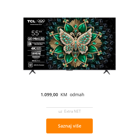
1.099,00
KM odmah
uz Extra NET
Saznaj više