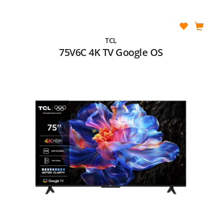
TCL
75V6C 4K TV Google OS