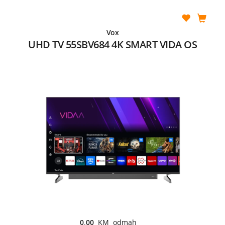
Vox
UHD TV 55SBV684 4K SMART VIDA OS
0,00
KM odmah