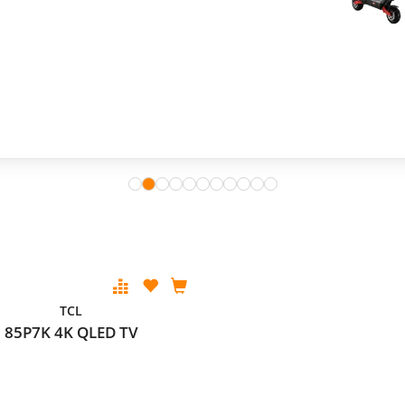
TCL
85P7K 4K QLED TV