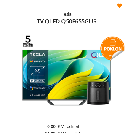
Tesla
TV QLED Q50E655GUS
0,00
KM odmah