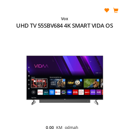
Vox
UHD TV 55SBV684 4K SMART VIDA OS
0,00
KM odmah