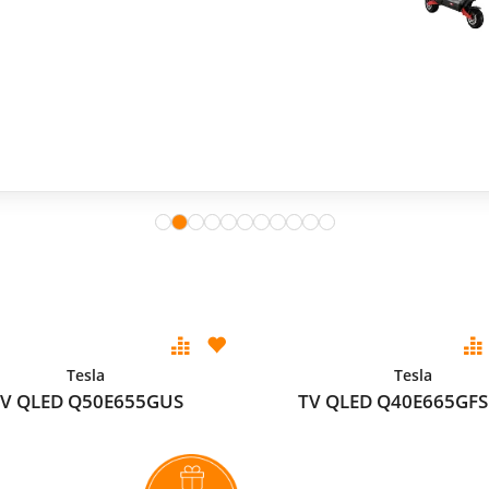
Tesla
Tesla
V QLED Q50E655GUS
TV QLED Q40E665GFS