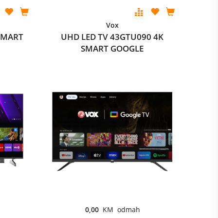
Vox
SMART
UHD LED TV 43GTU090 4K
SMART GOOGLE
0,00
KM odmah