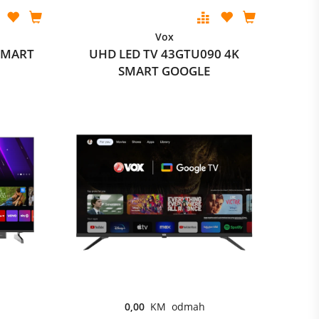
Vox
SMART
UHD LED TV 43GTU090 4K
SMART GOOGLE
0,00
KM odmah