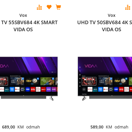
Vox
Vox
 TV 55SBV684 4K SMART
UHD TV 50SBV684 4K 
VIDA OS
VIDA OS
689,00
KM odmah
589,00
KM odmah