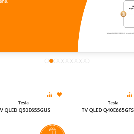
ana.
Tesla
Tesla
V QLED Q50E655GUS
TV QLED Q40E665GFS