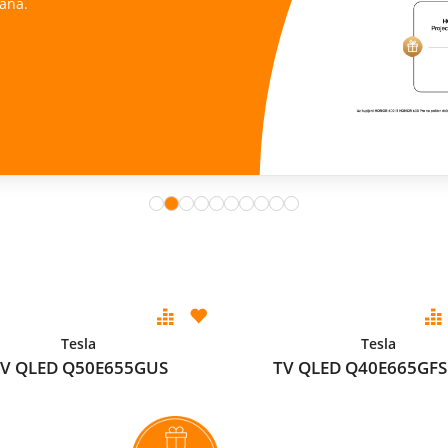
ana.
Tesla
Tesla
V QLED Q50E655GUS
TV QLED Q40E665GFS