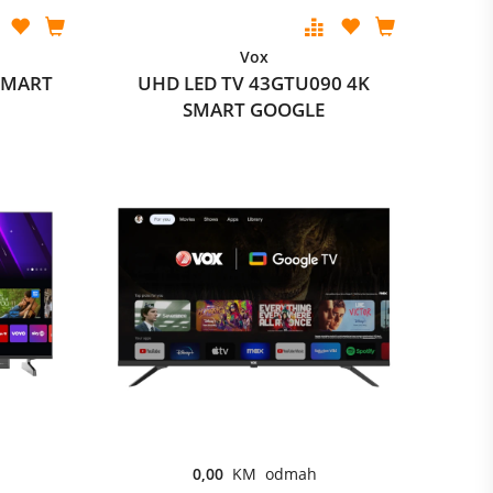
Vox
SMART
UHD LED TV 43GTU090 4K
SMART GOOGLE
0,00
KM odmah