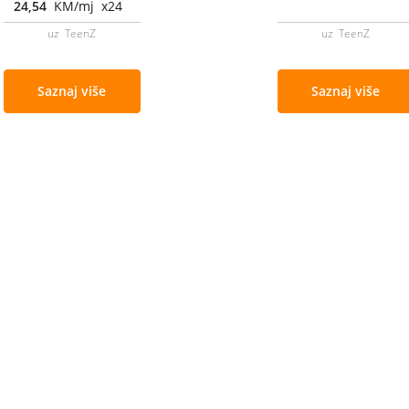
24,54
KM/mj x24
uz TeenZ
uz TeenZ
Saznaj više
Saznaj više