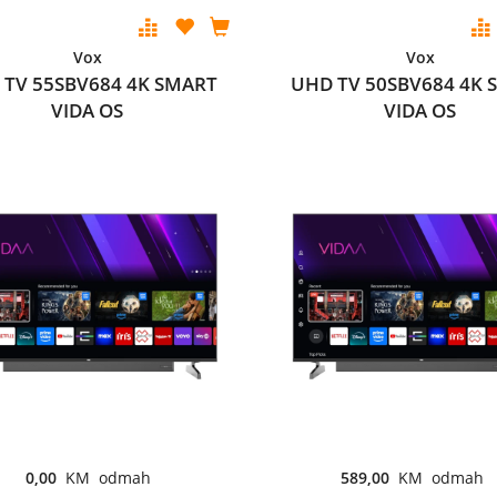
Vox
Vox
 TV 55SBV684 4K SMART
UHD TV 50SBV684 4K 
VIDA OS
VIDA OS
0,00
KM odmah
589,00
KM odmah