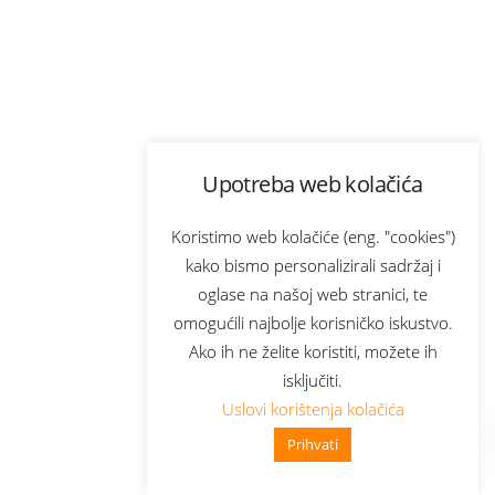
Upotreba web kolačića
Koristimo web kolačiće (eng. "cookies")
kako bismo personalizirali sadržaj i
oglase na našoj web stranici, te
omogućili najbolje korisničko iskustvo.
Ako ih ne želite koristiti, možete ih
isključiti.
Uslovi korištenja kolačića
Prihvati