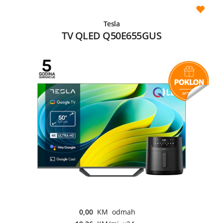
Tesla
TV QLED Q50E655GUS
0,00
KM odmah